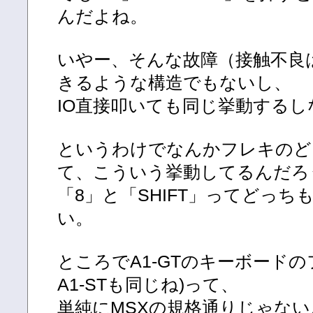
んだよね。
いやー、そんな故障（接触不良
きるような構造でもないし、
IO直接叩いても同じ挙動する
というわけでなんかフレキのど
て、こういう挙動してるんだろ
「8」と「SHIFT」ってどっち
い。
ところでA1-GTのキーボードのフ
A1-STも同じね)って、
単純にMSXの規格通りじゃな