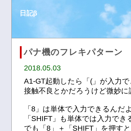
日記β
パナ機のフレキパターン
2018.05.03
A1-GT起動したら「(」が入
接触不良とかだろうけど微妙に
「8」は単体で入力できるんだ
「SHIFT」も単体では入力で
でも「8」＋「SHIFT」を押す