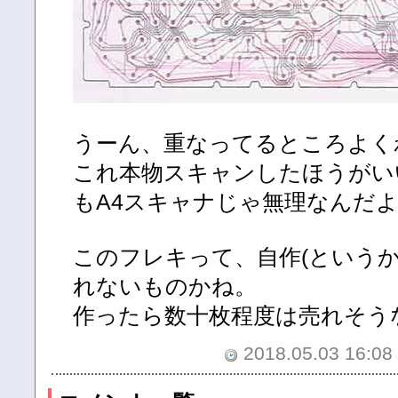
うーん、重なってるところよく
これ本物スキャンしたほうがい
もA4スキャナじゃ無理なんだ
このフレキって、自作(というか
れないものかね。
作ったら数十枚程度は売れそう
2018.05.03 16:08