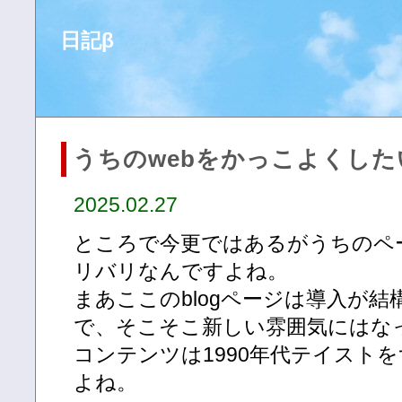
日記β
うちのwebをかっこよくした
2025.02.27
ところで今更ではあるがうちのペー
リバリなんですよね。
まあここのblogページは導入が
で、そこそこ新しい雰囲気にはな
コンテンツは1990年代テイスト
よね。