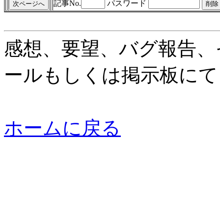
記事No.
パスワード
感想、要望、バグ報告、
ールもしくは掲示板にて
ホームに戻る