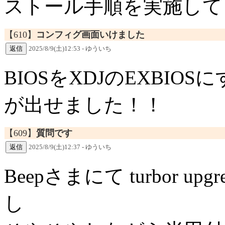
ストール手順を実施して
【610】
コンフィグ画面いけました
2025/8/9(土)12:53 - ゆういち
BIOSをXDJのEXBI
が出せました！！
【609】
質問です
2025/8/9(土)12:37 - ゆういち
Beepさまにて turbor upgre
し