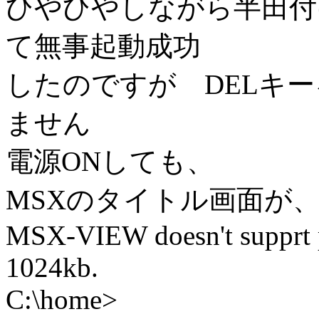
ひやひやしながら半田付けしてG
て無事起動成功
したのですが DELキ
ません
電源ONしても、
MSXのタイトル画面が
MSX-VIEW doesn't supprt p
1024kb.
C:\home>