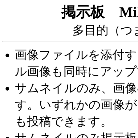
掲示板 Mille
多目的（つ
画像ファイルを添付す
ル画像も同時にアップ
サムネイルのみ、画像
す。いずれかの画像が
も投稿できます。
サムネイルのみ掲示板