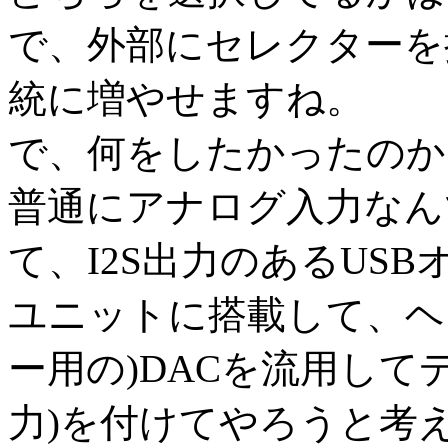
で、外部にセレクターを
統に増やせますね。
で、何をしたかったのかと
普通にアナログ入力なんです
て、I2S出力のあるUS
ユニットに搭載して、ヘ
ー用の)DACを流用して
力)を付けてやろうと考