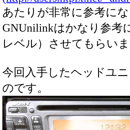
あたりが非常に参考にな
GNUnilinkはかなり
レベル）させてもらいま
今回入手したヘッドユニッ
のです。