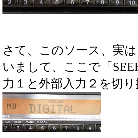
さて、このソース、実は
いまして、ここで「SE
力１と外部入力２を切り