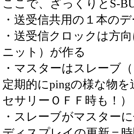
ここで、ざっくりとS-B
・送受信共用の１本のデ
・送受信クロックは方向
ニット）が作る
・マスターはスレーブ（
定期的にpingの様な物
セサリーＯＦＦ時も！）
・スレーブがマスターに
ディスプレイの更新＝時