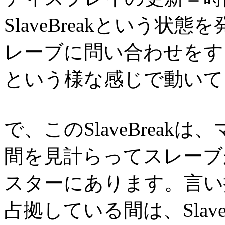
SlaveBreakという
レーブに問い合わせをす
という様な感じで動いて
で、このSlaveBrea
間を見計らってスレーブ
スターにあります。言い
占拠している間は、Slav