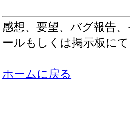
感想、要望、バグ報告、
ールもしくは掲示板にて
ホームに戻る