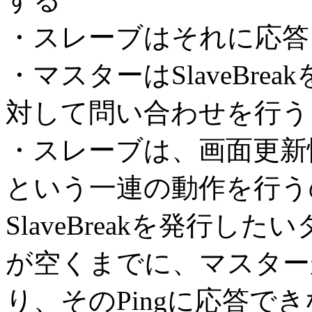
・スレーブはそれに応答し、
・マスターはSlaveBr
対して問い合わせを行う
・スレーブは、画面更新
という一連の動作を行う
SlaveBreakを発行
が空くまでに、マスターが
り、そのPingに応答で