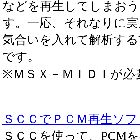
などを再生してしまおう
す。一応、それなりに実
気合いを入れて解析する
です。
※ＭＳＸ－ＭＩＤＩが必
ＳＣＣでＰＣＭ再生ソ
ＳＣＣを使って、PCM