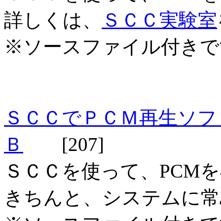
詳しくは、
ＳＣＣ実験室
※ソースファイル付きで
ＳＣＣでＰＣＭ再生ソフ
Ｂ
[207]
ＳＣＣを使って、PCM
きちんと、システムに常