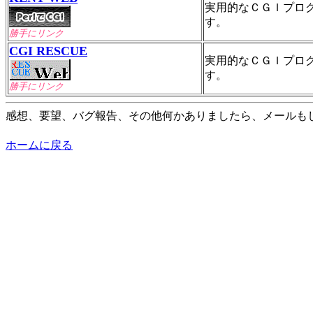
実用的なＣＧＩプロ
す。
勝手にリンク
CGI RESCUE
実用的なＣＧＩプロ
す。
勝手にリンク
感想、要望、バグ報告、その他何かありましたら、メールも
ホームに戻る