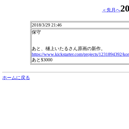
2
＜先月へ
2018/3/29 21:46
保守
あと、樋上いたるさん原画の新作。
https://www.kickstarter.com/projects/1231894392/korop
あと$3000
ホームに戻る